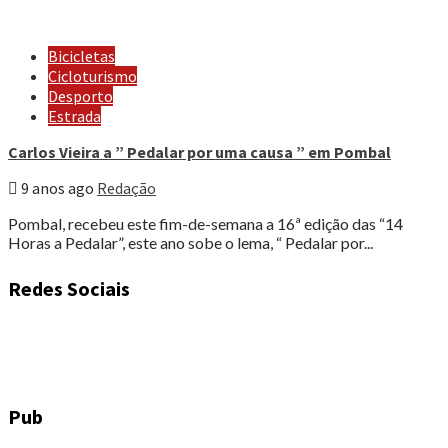
Bicicletas
Cicloturismo
Desporto
Estrada
Carlos Vieira a ” Pedalar por uma causa ” em Pombal
9 anos ago
Redação
Pombal, recebeu este fim-de-semana a 16ª edição das “14
Horas a Pedalar”, este ano sobe o lema, “ Pedalar por...
Redes Sociais
Pub