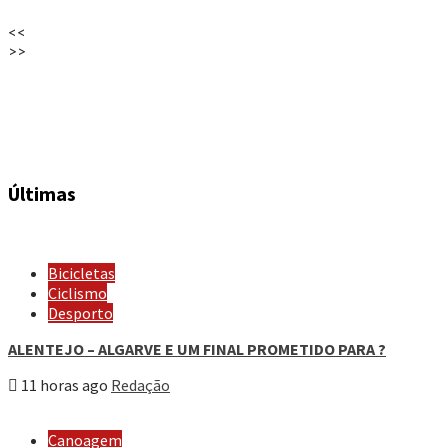
<<
>>
Últimas
Bicicletas
Ciclismo
Desporto
ALENTEJO – ALGARVE E UM FINAL PROMETIDO PARA ?
11 horas ago
Redação
Canoagem