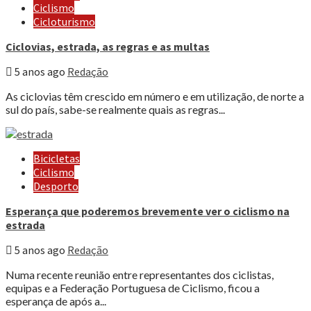
Ciclismo
Cicloturismo
Ciclovias, estrada, as regras e as multas
5 anos ago
Redação
As ciclovias têm crescido em número e em utilização, de norte a
sul do país, sabe-se realmente quais as regras...
Bicicletas
Ciclismo
Desporto
Esperança que poderemos brevemente ver o ciclismo na
estrada
5 anos ago
Redação
Numa recente reunião entre representantes dos ciclistas,
equipas e a Federação Portuguesa de Ciclismo, ficou a
esperança de após a...