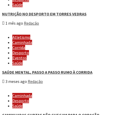
Saúde
NUTRIÇÃO NO DESPORTO EM TORRES VEDRAS
1 mês ago
Redação
Atletismo
Caminhada
Corrida
Desporto
Eventos
Saúde
SAÚDE MENTAL, PASSO A PASSO RUMO À CORRIDA
3 meses ago
Redação
Caminhada
Desporto
Saúde
CAMINHADAS CURTAS NÃO CHEGAM PARA O CORAÇÃO