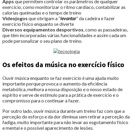
Apps
que permitem controlar os parâmetros de qualquer
exercício, como monitorizar o ritmo cardíaco, contabilizar as
calorias queimadas e o tempo de treino
Videojogos
que obrigam a “
levantar
” da cadeira e fazer
exercício físico enquanto se diverte
Diversos equipamentos desportivos
, como as passadeiras,
que têm incorporadas várias funcionalidades e assim cada um
pode personalizar o seu plano de treino.
Os efeitos da música no exercício físico
Ouvir música enquanto se faz exercício é uma ajuda muito
importante porque provoca o aumento da eficiência
metabólica, melhora a nossa disposição e o nosso estado de
espírito e serve de estímulo para a prática de exercício e o
compromisso para o continuar a fazer.
Por outro lado, ouvir música durante um treino faz com que a
perceção do esforço e da dor diminua sem retirar a perceção da
fadiga, muito importante para não levar ao esgotamento físico
e mental e o possível aparecimento de lesões.