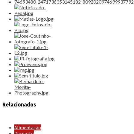
Relacionados
Alimentação
Desporto