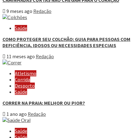
9 meses ago
Redação
Saúde
COMO PROTEGER SEU COLCHÃO: GUIA PARA PESSOAS COM
DEFICIÊNCIA, IDOSOS OU NECESSIDADES ESPECIAIS
11 meses ago
Redação
Atletismo
Corrida
Desporto
Saúde
CORRER NA PRAIA: MELHOR OU PIOR?
1 ano ago
Redação
Saúde
Saúde