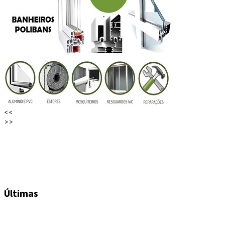
<<
>>
Últimas