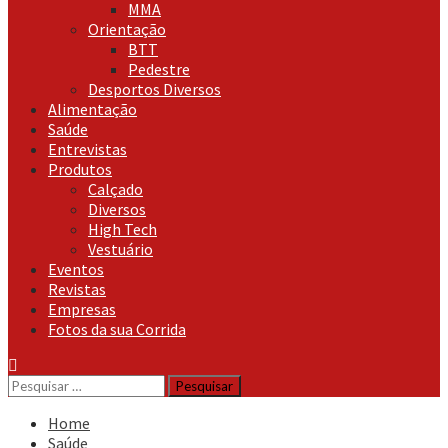
MMA
Orientação
BTT
Pedestre
Desportos Diversos
Alimentação
Saúde
Entrevistas
Produtos
Calçado
Diversos
High Tech
Vestuário
Eventos
Revistas
Empresas
Fotos da sua Corrida
Pesquisar
por:
Home
Saúde