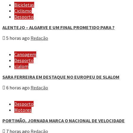
Bicicletas
Ciclismo
Desporto
ALENTEJO – ALGARVE E UM FINAL PROMETIDO PARA ?
5 horas ago
Redação
Canoagem
Desporto
slalom
SARA FERREIRA EM DESTAQUE NO EUROPEU DE SLALOM
6 horas ago
Redação
Desporto
Motores
PORTIMÃO, JORNADA MARCA O NACIONAL DE VELOCIDADE
7 horas ago
Redação