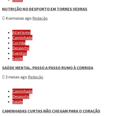
NUTRIÇÃO NO DESPORTO EM TORRES VEDRAS
4 semanas ago
Redação
Atletismo
Caminhada
Corrida
Desporto
Eventos
Saúde
SAÚDE MENTAL, PASSO A PASSO RUMO À CORRIDA
3 meses ago
Redação
Caminhada
Desporto
Saúde
CAMINHADAS CURTAS NÃO CHEGAM PARA O CORAÇÃO