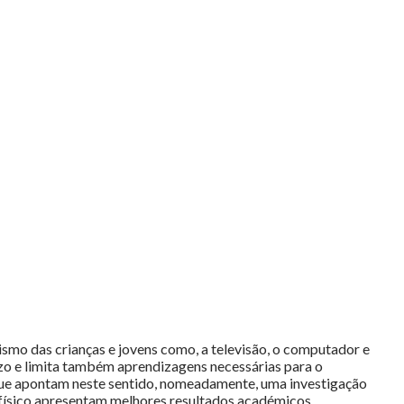
ismo das crianças e jovens como, a televisão, o computador e
azo e limita também aprendizagens necessárias para o
 que apontam neste sentido, nomeadamente, uma investigação
físico apresentam melhores resultados académicos.