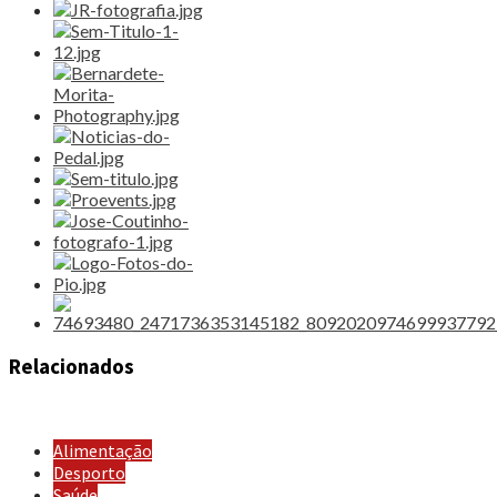
Relacionados
Alimentação
Desporto
Saúde