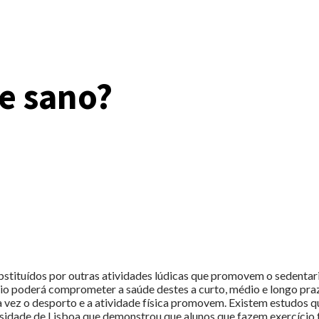
e sano?
ubstituídos por outras atividades lúdicas que promovem o sedentar
ário poderá comprometer a saúde destes a curto, médio e longo pr
ua vez o desporto e a atividade física promovem. Existem estudos
idade de Lisboa que demonstrou que alunos que fazem exercício 