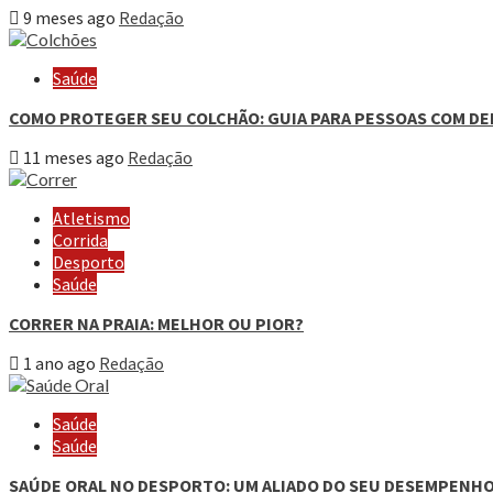
9 meses ago
Redação
Saúde
COMO PROTEGER SEU COLCHÃO: GUIA PARA PESSOAS COM DEF
11 meses ago
Redação
Atletismo
Corrida
Desporto
Saúde
CORRER NA PRAIA: MELHOR OU PIOR?
1 ano ago
Redação
Saúde
Saúde
SAÚDE ORAL NO DESPORTO: UM ALIADO DO SEU DESEMPENH