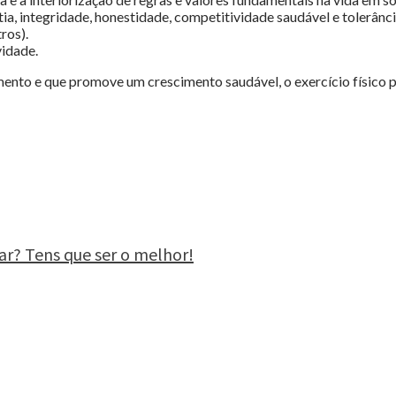
, integridade, honestidade, competitividade saudável e tolerância
ros).
idade.
mento e que promove um crescimento saudável, o exercício físico 
ar? Tens que ser o melhor!