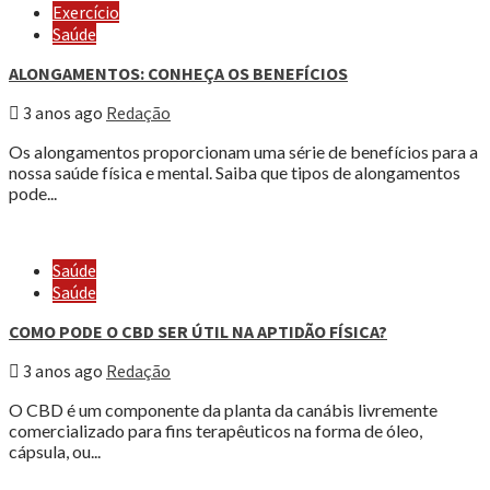
Exercício
Saúde
ALONGAMENTOS: CONHEÇA OS BENEFÍCIOS
3 anos ago
Redação
Os alongamentos proporcionam uma série de benefícios para a
nossa saúde física e mental. Saiba que tipos de alongamentos
pode...
Saúde
Saúde
COMO PODE O CBD SER ÚTIL NA APTIDÃO FÍSICA?
3 anos ago
Redação
O CBD é um componente da planta da canábis livremente
comercializado para fins terapêuticos na forma de óleo,
cápsula, ou...