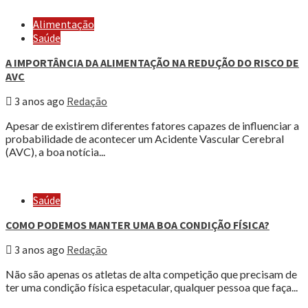
Alimentação
Saúde
A IMPORTÂNCIA DA ALIMENTAÇÃO NA REDUÇÃO DO RISCO DE
AVC
3 anos ago
Redação
Apesar de existirem diferentes fatores capazes de influenciar a
probabilidade de acontecer um Acidente Vascular Cerebral
(AVC), a boa notícia...
Saúde
COMO PODEMOS MANTER UMA BOA CONDIÇÃO FÍSICA?
3 anos ago
Redação
Não são apenas os atletas de alta competição que precisam de
ter uma condição física espetacular, qualquer pessoa que faça...