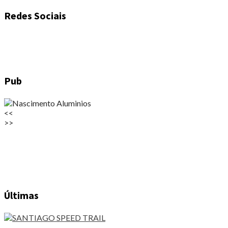
dos
Redes Sociais
conteúdos
Pub
<<
>>
Últimas