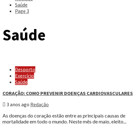
Saúde
Page 3
Saúde
Desporto
Exercício
Saúde
CORAÇÃO: COMO PREVENIR DOENÇAS CARDIOVASCULARES
3 anos ago
Redação
As doenças do coração estão entre as principais causas de
mortalidade em todo o mundo. Neste mês de maio, eleito...