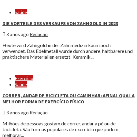
Saúde
DIE VORTEILE DES VERKAUFS VON ZAHNGOLD IN 2023
3 anos ago
Redação
Heute wird Zahngold in der Zahnmedizin kaum noch
verwendet. Das Edelmetall wurde durch andere, haltbarere und
praktischere Materialien ersetzt: Keramik,...
Exercício
Saúde
CORRER, ANDAR DE BICICLETA OU CAMINHAR: AFINAL QUAL A
MELHOR FORMA DE EXERCÍCIO FÍSICO
3 anos ago
Redação
Milhões de pessoas gostam de correr, andar a pé ou de
bicicleta. São formas populares de exercício que podem
melhorar...