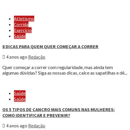
Atletismo
Corrida
Exercício
Saúde
8 DICAS PARA QUEM QUER COMEÇAR A CORRER
4 anos ago
Redação
Quer começar a correr com regularidade, mas ainda tem
algumas dúvidas? Siga as nossas dicas, calce as sapatilhas e dê...
Saúde
Saúde
OS 5 TIPOS DE CANCRO MAIS COMUNS NAS MULHERES:
COMO IDENTIFICAR E PREVENIR?
4 anos ago
Redação